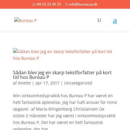
+45 52 23 36 33
info@bureaup.dk
Sådan blev jeg en skarp tekstforfatter på kort
tid hos Bureau P
af
Anette
|
apr 17, 2017
|
Uncategorized
Min virksomhedspraktik hos Bureau P har været en
helt fantastisk oplevelse. Jeg har haft ansvar for mine
opgaver. af Maria Klingenberg Christiansen De
sidste 2 måneder har jeg været i virksomhedspraktik
hos Bureau P. Det har været en helt fantastisk
oplevelse, der har...