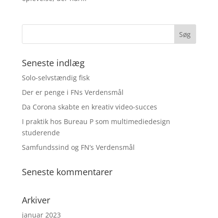
Seneste indlæg
Solo-selvstændig fisk
Der er penge i FNs Verdensmål
Da Corona skabte en kreativ video-succes
I praktik hos Bureau P som multimediedesign
studerende
Samfundssind og FN’s Verdensmål
Seneste kommentarer
Arkiver
januar 2023