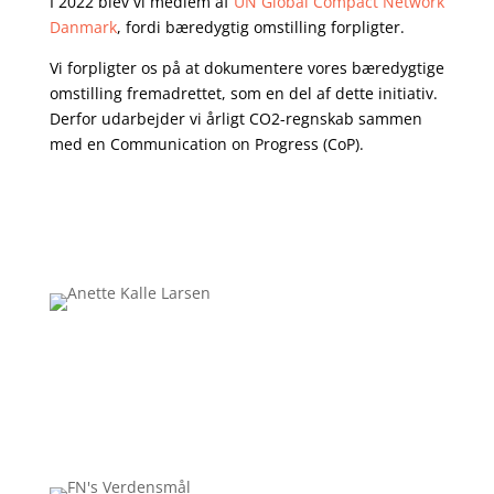
I 2022 blev vi medlem af
UN Global Compact Network
Danmark
, fordi bæredygtig omstilling forpligter.
Vi forpligter os på at dokumentere vores bæredygtige
omstilling fremadrettet, som en del af dette initiativ.
Derfor udarbejder vi årligt CO2-regnskab sammen
med en Communication on Progress (CoP).