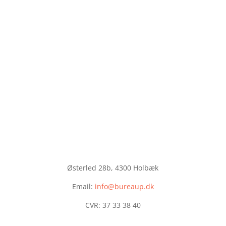
Østerled 28b, 4300 Holbæk
Email:
info@bureaup.dk
CVR: 37 33 38 40