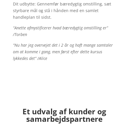
Dit udbytte: Gennemfør bæredygtig omstilling, sæt
styrbare mål og stå i hånden med en samlet
handleplan til sidst.
“Anette afmystificerer hvad bæredygtig omstilling er”
/Torben
“Nu har jeg overvejet det i 2 år og haft mange samtaler
om at komme i gang, men først efter dette kursus
lykkedes det” /Alice
Et udvalg af kunder og
samarbejdspartnere