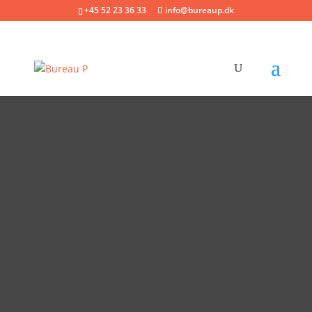
+45 52 23 36 33
info@bureaup.dk