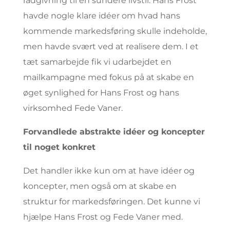
rådgivning til en sundere livstil. Hans Frost
havde nogle klare idéer om hvad hans
kommende markedsføring skulle indeholde,
men havde svært ved at realisere dem. I et
tæt samarbejde fik vi udarbejdet en
mailkampagne med fokus på at skabe en
øget synlighed for Hans Frost og hans
virksomhed Fede Vaner.
Forvandlede abstrakte idéer og koncepter
til noget konkret
Det handler ikke kun om at have idéer og
koncepter, men også om at skabe en
struktur for markedsføringen. Det kunne vi
hjælpe Hans Frost og Fede Vaner med.