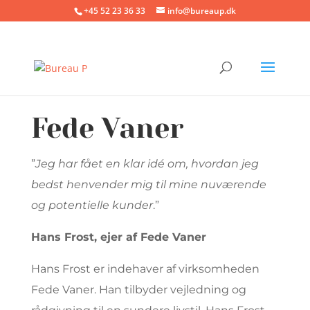
+45 52 23 36 33
info@bureaup.dk
Fede Vaner
”
Jeg har fået en klar idé om, hvordan jeg
bedst henvender mig til mine nuværende
og potentielle kunder
.”
Hans Frost, ejer af Fede Vaner
Hans Frost er indehaver af virksomheden
Fede Vaner. Han tilbyder vejledning og